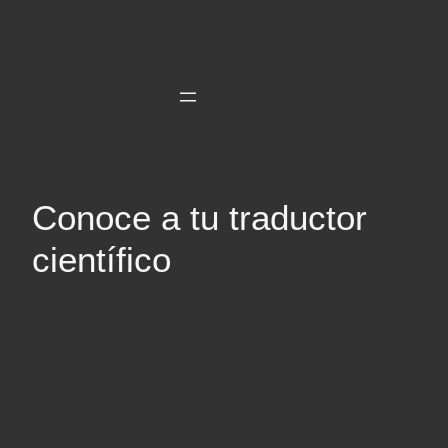
Saltar
al
contenido
Conoce a tu traductor
científico