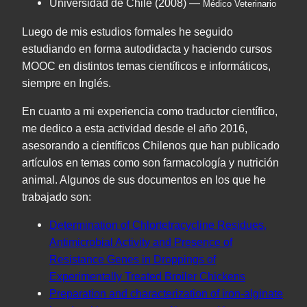
Universidad de Chile (2008) —
Médico Veterinario
Luego de mis estudios formales he seguido
estudiando en forma autodidacta y haciendo cursos
MOOC en distintos temas científicos e informáticos,
siempre en Inglés.
En cuanto a mi experiencia como traductor científico,
me dedico a esta actividad desde el año 2016,
asesorando a científicos Chilenos que han publicado
artículos en temas como son farmacología y nutrición
animal. Algunos de sus documentos en los que he
trabajado son:
Determination of Chlortetracycline Residues,
Antimicrobial Activity and Presence of
Resistance Genes in Droppings of
Experimentally Treated Broiler Chickens
Preparation and characterization of iron-alginate